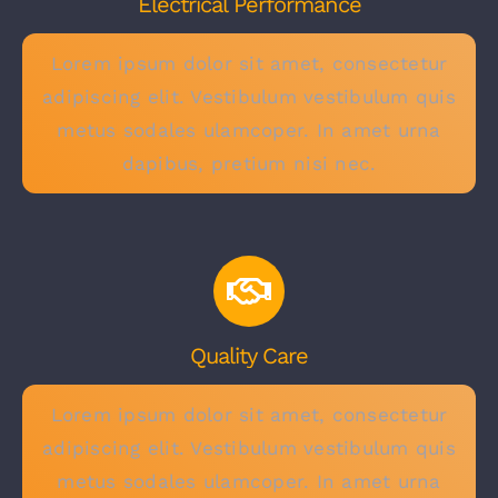
Electrical Performance
Lorem ipsum dolor sit amet, consectetur
adipiscing elit. Vestibulum vestibulum quis
metus sodales ulamcoper. In amet urna
dapibus, pretium nisi nec.
Quality Care
Lorem ipsum dolor sit amet, consectetur
adipiscing elit. Vestibulum vestibulum quis
metus sodales ulamcoper. In amet urna