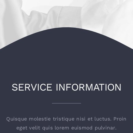
SERVICE INFORMATION
Quisque molestie tristique nisi et luctus. Proin
eget velit quis lorem euismod pulvinar.