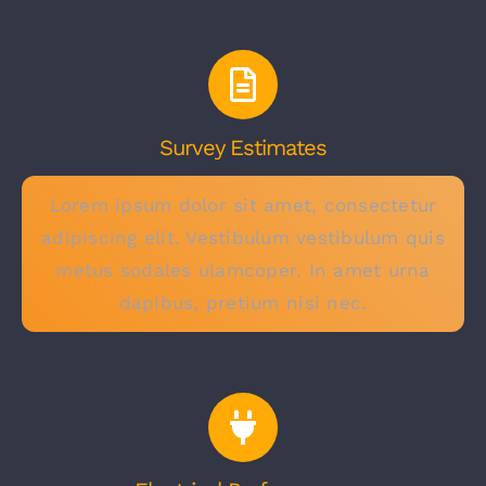
Survey Estimates
Lorem ipsum dolor sit amet, consectetur
adipiscing elit. Vestibulum vestibulum quis
metus sodales ulamcoper. In amet urna
dapibus, pretium nisi nec.