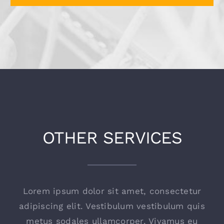
OTHER SERVICES
Lorem ipsum dolor sit amet, consectetur
adipiscing elit. Vestibulum vestibulum quis
metus sodales ullamcorper. Vivamus eu