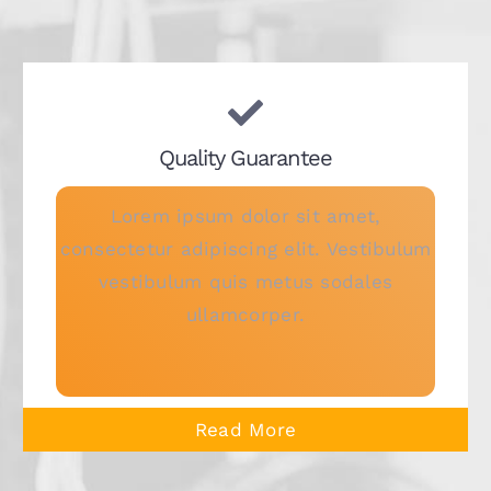
Quality Guarantee
Lorem ipsum dolor sit amet,
consectetur adipiscing elit. Vestibulum
vestibulum quis metus sodales
ullamcorper.
Read More