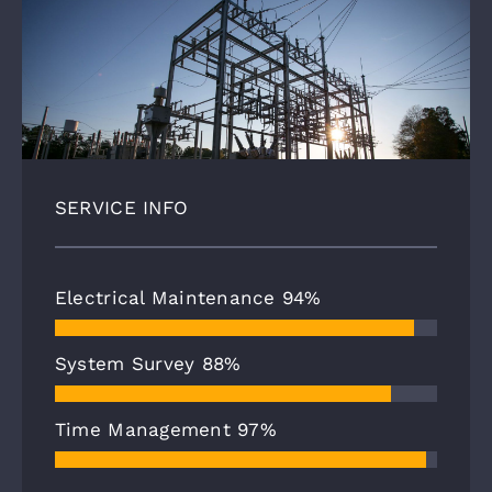
SERVICE INFO
Electrical Maintenance
94%
System Survey
88%
Time Management
97%