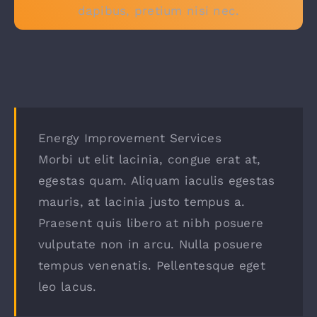
dapibus, pretium nisi nec.
Energy Improvement Services
Morbi ut elit lacinia, congue erat at,
egestas quam. Aliquam iaculis egestas
mauris, at lacinia justo tempus a.
Praesent quis libero at nibh posuere
vulputate non in arcu. Nulla posuere
tempus venenatis. Pellentesque eget
leo lacus.