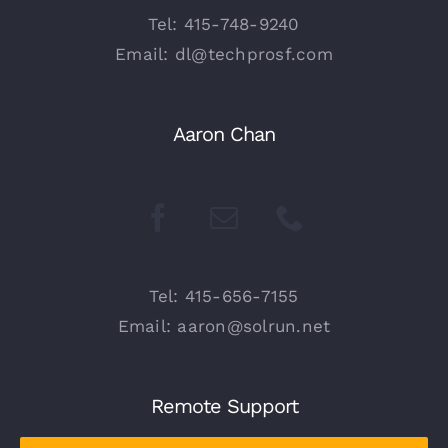
Tel: 415-748-9240
Email: dl@techprosf.com
Aaron Chan
Tel: 415-656-7155
Email: aaron@solrun.net
Remote Support