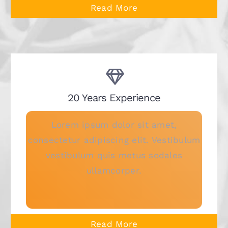
Read More
20 Years Experience
Lorem ipsum dolor sit amet,
consectetur adipiscing elit. Vestibulum
vestibulum quis metus sodales
ullamcorper.
Read More