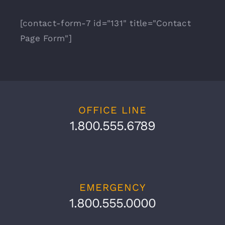
[contact-form-7 id="131" title="Contact
Page Form"]
OFFICE LINE
1.800.555.6789
EMERGENCY
1.800.555.0000